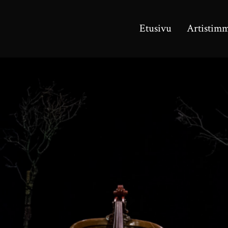
Etusivu
Artistim