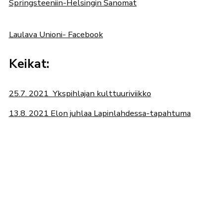
Springsteeniin-Helsingin Sanomat
Laulava Unioni- Facebook
Keikat:
25.7. 2021 Ykspihlajan kulttuuriviikko
13.8. 2021 Elon juhlaa Lapinlahdessa-tapahtuma