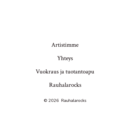
Artistimme
Yhteys
Vuokraus ja tuotantoapu
Rauhalarocks
© 2026
Rauhalarocks